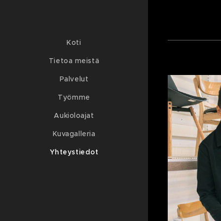
Koti
Tietoa meistä
Palvelut
Työmme
Aukioloajat
Kuvagalleria
Yhteystiedot