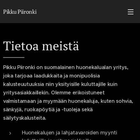
Pikku Piironki
Tietoa meistä
Pikku Piironki on suomalainen huonekalualan yritys,
joka tarjoaa laadukkaita ja monipuolisia
kalusteuutuuksia niin yksityisille kuluttajille kuin
yritysasiakkaillekin. Olemme erikoistuneet
valmistamaan ja myymään huonekaluja, kuten sohvia,
sänkyjä, ruokapöytiä ja -tuoleja sekä
säilytyskalusteita.
Huonekalujen ja lahjatavaroiden myynti