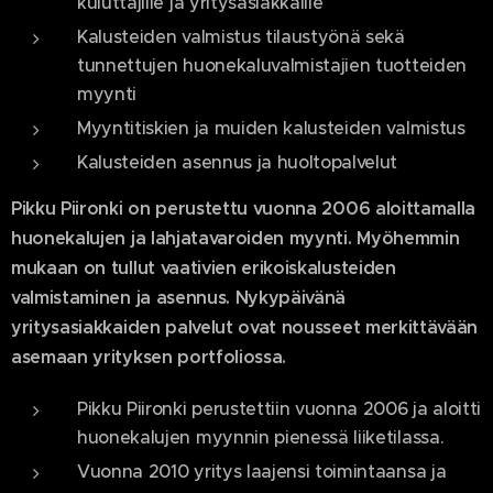
kuluttajille ja yritysasiakkaille
Kalusteiden valmistus tilaustyönä sekä
tunnettujen huonekaluvalmistajien tuotteiden
myynti
Myyntitiskien ja muiden kalusteiden valmistus
Kalusteiden asennus ja huoltopalvelut
Pikku Piironki on perustettu vuonna 2006 aloittamalla
huonekalujen ja lahjatavaroiden myynti. Myöhemmin
mukaan on tullut vaativien erikoiskalusteiden
valmistaminen ja asennus. Nykypäivänä
yritysasiakkaiden palvelut ovat nousseet merkittävään
asemaan yrityksen portfoliossa.
Pikku Piironki perustettiin vuonna 2006 ja aloitti
huonekalujen myynnin pienessä liiketilassa.
Vuonna 2010 yritys laajensi toimintaansa ja